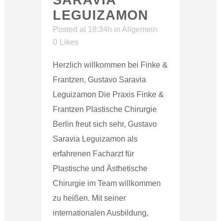
SARAVIA
LEGUIZAMON
Posted at 18:34h
in
Allgemein
0
Likes
Herzlich willkommen bei Finke &
Frantzen, Gustavo Saravia
Leguizamon Die Praxis Finke &
Frantzen Plastische Chirurgie
Berlin freut sich sehr, Gustavo
Saravia Leguizamon als
erfahrenen Facharzt für
Plastische und Ästhetische
Chirurgie im Team willkommen
zu heißen. Mit seiner
internationalen Ausbildung,