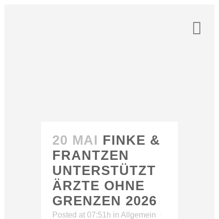
20 MAI
FINKE &
FRANTZEN
UNTERSTÜTZT
ÄRZTE OHNE
GRENZEN 2026
Posted at 07:51h
in
Allgemein