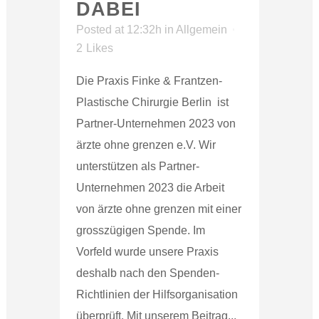
DABEI
Posted at 12:32h
in
Allgemein
2
Likes
Die Praxis Finke & Frantzen-
Plastische Chirurgie Berlin ist
Partner-Unternehmen 2023 von
ärzte ohne grenzen e.V. Wir
unterstützen als Partner-
Unternehmen 2023 die Arbeit
von ärzte ohne grenzen mit einer
grosszügigen Spende. Im
Vorfeld wurde unsere Praxis
deshalb nach den Spenden-
Richtlinien der Hilfsorganisation
überprüft. Mit unserem Beitrag...