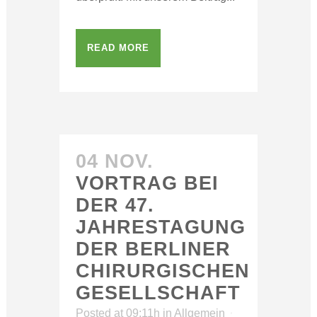
READ MORE
04 NOV.
VORTRAG BEI
DER 47.
JAHRESTAGUNG
DER BERLINER
CHIRURGISCHEN
GESELLSCHAFT
Posted at 09:11h
in
Allgemein