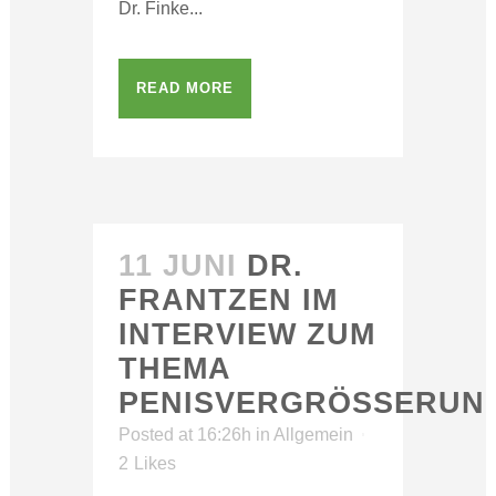
Dr. Finke...
READ MORE
11 JUNI
DR.
FRANTZEN IM
INTERVIEW ZUM
THEMA
PENISVERGRÖSSERUN
Posted at 16:26h
in
Allgemein
2
Likes