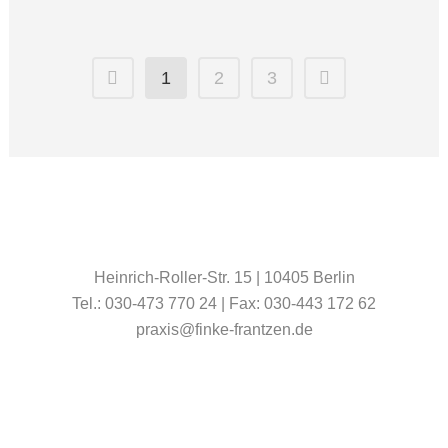
1
2
3
Heinrich-Roller-Str. 15 | 10405 Berlin
Tel.: 030-473 770 24 | Fax: 030-443 172 62
praxis@finke-frantzen.de