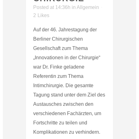
Posted at 14:36h
in
Allgemein
2
Likes
Auf der 46. Jahrestagung der
Berliner Chirurgischen
Gesellschaft zum Thema
„Innovationen in der Chirurgie“
war Dr. Finke geladene
Referentin zum Thema
Intimchirurgie. Die gesamte
Tagung stand unter dem Ziel des
Austausches zwischen den
verschiedenen Fachärzten, um
Fortschritte zu teilen und
Komplikationen zu verhindern.