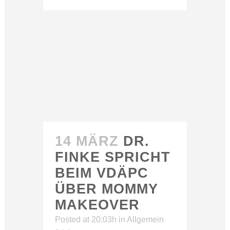
14 MÄRZ
DR.
FINKE SPRICHT
BEIM VDÄPC
ÜBER MOMMY
MAKEOVER
Posted at 20:03h
in
Allgemein