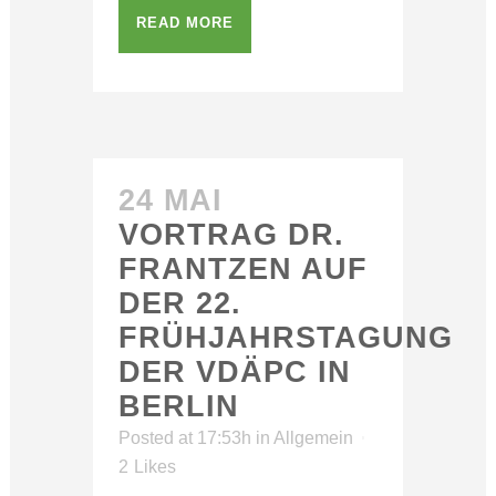
READ MORE
24 MAI
VORTRAG DR.
FRANTZEN AUF
DER 22.
FRÜHJAHRSTAGUNG
DER VDÄPC IN
BERLIN
Posted at 17:53h
in
Allgemein
2
Likes