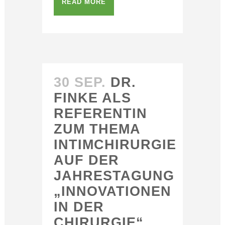
READ MORE
30 SEP.
DR.
FINKE ALS
REFERENTIN
ZUM THEMA
INTIMCHIRURGIE
AUF DER
JAHRESTAGUNG
„INNOVATIONEN
IN DER
CHIRURGIE“